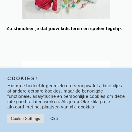
Zo stimuleer je dat jouw kids leren en spelen tegelijk
COOKIES!
Hiermee bedoel ik geen lekkere stroopwafels, biscuitjes
of andere eetbare koekjes, maar de benodigde
functionele, analytische en persoonlijke cookies om deze
site goed te laten werken. Als je op Oké klikt ga je
akkoord met het plaatsen van alle cookies.
Cookie Settings
Oké
Zo kies je met een gerust hart de juiste kinderopvang