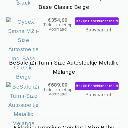
Base Classic Beige
€354,90
Bekijk Beschikbaarheid
Tijdelijk niet op
voorraad
Babypark.nl
BeSafe iZi Turn i-Size Autostoeltje Metallic
Mélange
€689,00
Bekijk Beschikbaarheid
Tijdelijk niet op
voorraad
Babypark.nl
Kidsriver Premium Comfort i-Size Baby