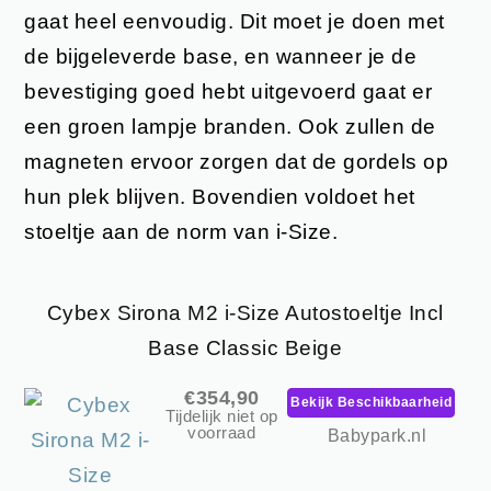
gaat heel eenvoudig. Dit moet je doen met
de bijgeleverde base, en wanneer je de
bevestiging goed hebt uitgevoerd gaat er
een groen lampje branden. Ook zullen de
magneten ervoor zorgen dat de gordels op
hun plek blijven. Bovendien voldoet het
stoeltje aan de norm van i-Size.
Cybex Sirona M2 i-Size Autostoeltje Incl
Base Classic Beige
€354,90
Bekijk Beschikbaarheid
Tijdelijk niet op
voorraad
Babypark.nl