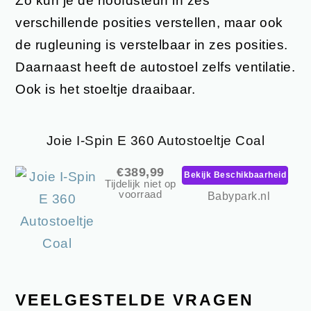
Zo kun je de hoofdsteun in zes
verschillende posities verstellen, maar ook
de rugleuning is verstelbaar in zes posities.
Daarnaast heeft de autostoel zelfs ventilatie.
Ook is het stoeltje draaibaar.
Joie I-Spin E 360 Autostoeltje Coal
€389,99
Bekijk Beschikbaarheid
Tijdelijk niet op
voorraad
Babypark.nl
VEELGESTELDE VRAGEN