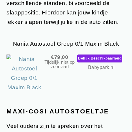
verschillende standen, bijvoorbeeld de
slaappositie. Hierdoor kan jouw kindje
lekker slapen terwijl jullie in de auto zitten.
Nania Autostoel Groep 0/1 Maxim Black
€79,00
Bekijk Beschikbaarheid
Tijdelijk niet op
voorraad
Babypark.nl
MAXI-COSI AUTOSTOELTJE
Veel ouders zijn te spreken over het