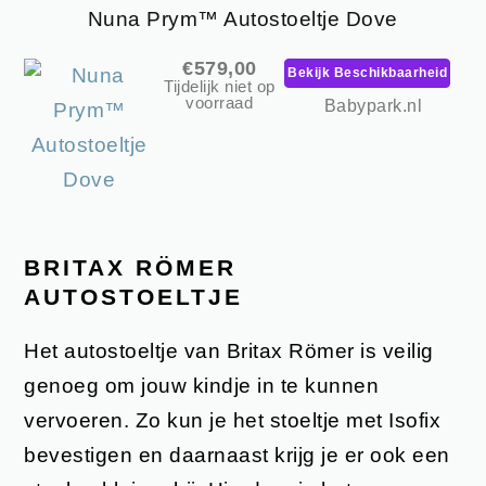
Nuna Prym™ Autostoeltje Dove
€579,00
Bekijk Beschikbaarheid
Tijdelijk niet op
voorraad
Babypark.nl
BRITAX RÖMER
AUTOSTOELTJE
Het autostoeltje van Britax Römer is veilig
genoeg om jouw kindje in te kunnen
vervoeren. Zo kun je het stoeltje met Isofix
bevestigen en daarnaast krijg je er ook een