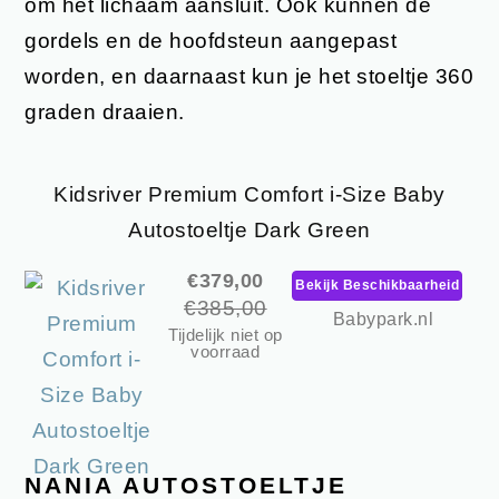
om het lichaam aansluit. Ook kunnen de
gordels en de hoofdsteun aangepast
worden, en daarnaast kun je het stoeltje 360
graden draaien.
Kidsriver Premium Comfort i-Size Baby
Autostoeltje Dark Green
€379,00
Bekijk Beschikbaarheid
€385,00
Babypark.nl
Tijdelijk niet op
voorraad
NANIA AUTOSTOELTJE