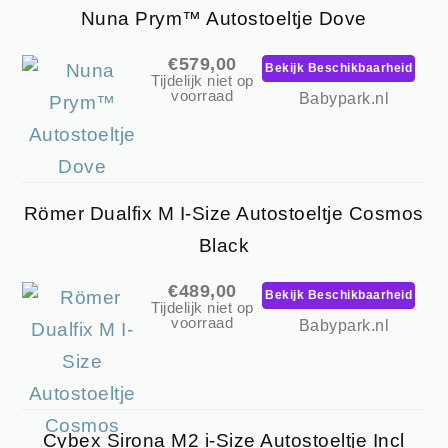
Nuna Prym™ Autostoeltje Dove
€579,00
Bekijk Beschikbaarheid
Tijdelijk niet op
voorraad
Babypark.nl
Römer Dualfix M I-Size Autostoeltje Cosmos
Black
€489,00
Bekijk Beschikbaarheid
Tijdelijk niet op
voorraad
Babypark.nl
Cybex Sirona M2 i-Size Autostoeltje Incl