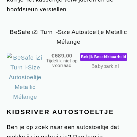
hoofdsteun verstellen.
BeSafe iZi Turn i-Size Autostoeltje Metallic
Mélange
€689,00
Bekijk Beschikbaarheid
Tijdelijk niet op
voorraad
Babypark.nl
KIDSRIVER AUTOSTOELTJE
Ben je op zoek naar een autostoeltje dat
makkelijk in gebruik is? Dan kun je