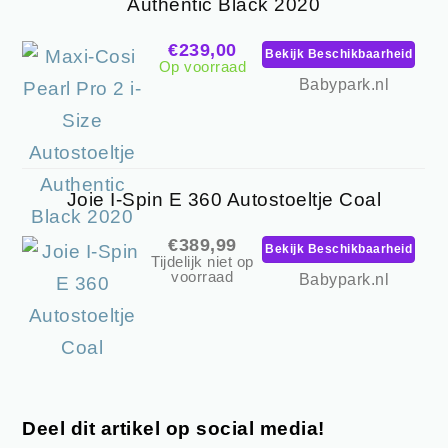
Authentic Black 2020
€239,00
Bekijk Beschikbaarheid
Op voorraad
Babypark.nl
Joie I-Spin E 360 Autostoeltje Coal
€389,99
Bekijk Beschikbaarheid
Tijdelijk niet op
voorraad
Babypark.nl
Deel dit artikel op social media!