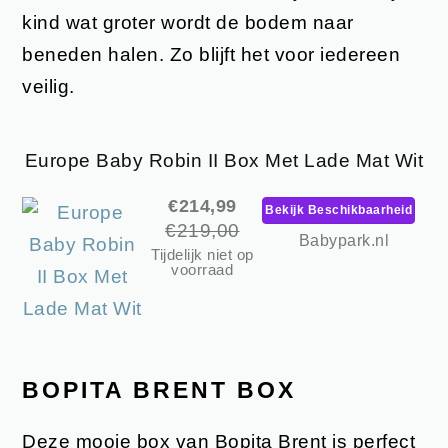
kind wat groter wordt de bodem naar
beneden halen. Zo blijft het voor iedereen
veilig.
Europe Baby Robin II Box Met Lade Mat Wit
€214,99
Bekijk Beschikbaarheid
€219,00
Babypark.nl
Tijdelijk niet op
voorraad
BOPITA BRENT BOX
Deze mooie box van Bopita Brent is perfect