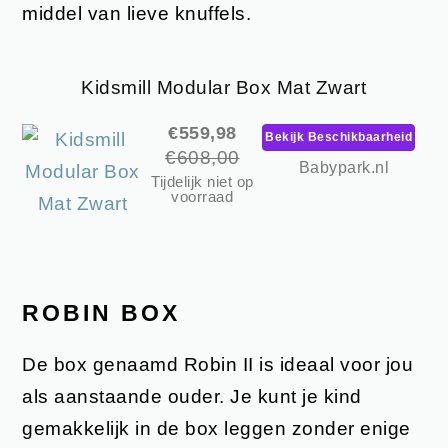
middel van lieve knuffels.
Kidsmill Modular Box Mat Zwart
€559,98
Bekijk Beschikbaarheid
€608,00
Babypark.nl
Tijdelijk niet op
voorraad
ROBIN BOX
De box genaamd Robin II is ideaal voor jou
als aanstaande ouder. Je kunt je kind
gemakkelijk in de box leggen zonder enige