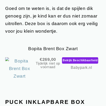
Goed om te weten is, is dat de spijlen dik
genoeg zijn, je kind kan er dus niet zomaar
uitrollen. Deze box is daarom ook erg veilig
voor jou klein wondertje.
Bopita Brent Box Zwart
€269,00
Bekijk Beschikbaarheid
Tijdelijk niet op
voorraad
Babypark.nl
PUCK INKLAPBARE BOX