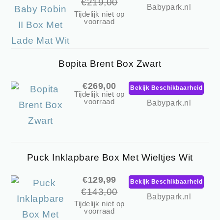
€219,00
Babypark.nl
Tijdelijk niet op
voorraad
Bopita Brent Box Zwart
€269,00
Bekijk Beschikbaarheid
Tijdelijk niet op
voorraad
Babypark.nl
Puck Inklapbare Box Met Wieltjes Wit
€129,99
Bekijk Beschikbaarheid
€143,00
Babypark.nl
Tijdelijk niet op
voorraad