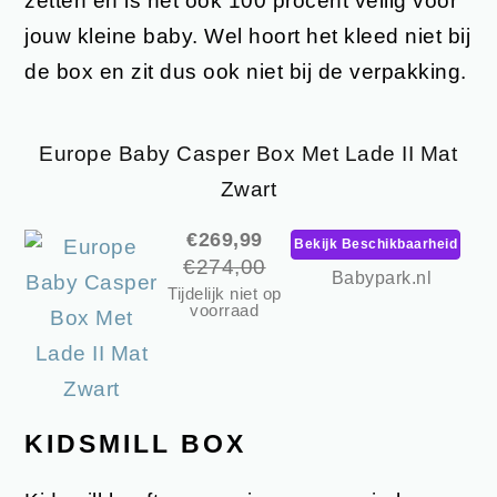
zetten en is het ook 100 procent veilig voor
jouw kleine baby. Wel hoort het kleed niet bij
de box en zit dus ook niet bij de verpakking.
Europe Baby Casper Box Met Lade II Mat
Zwart
€269,99
Bekijk Beschikbaarheid
€274,00
Babypark.nl
Tijdelijk niet op
voorraad
KIDSMILL BOX