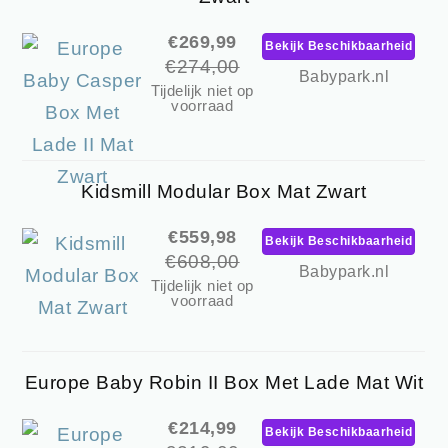
€269,99
Bekijk Beschikbaarheid
€274,00
Babypark.nl
Tijdelijk niet op
voorraad
Kidsmill Modular Box Mat Zwart
€559,98
Bekijk Beschikbaarheid
€608,00
Babypark.nl
Tijdelijk niet op
voorraad
Europe Baby Robin II Box Met Lade Mat Wit
€214,99
Bekijk Beschikbaarheid