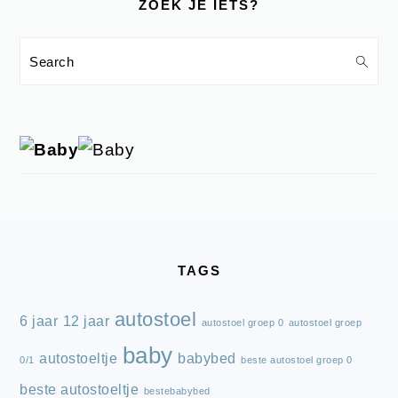
ZOEK JE IETS?
Search
FOOTER
TAGS
autostoel
6 jaar
12 jaar
autostoel groep 0
autostoel groep
baby
autostoeltje
babybed
0/1
beste autostoel groep 0
beste autostoeltje
bestebabybed