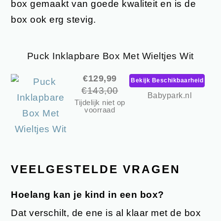
box gemaakt van goede kwaliteit en is de
box ook erg stevig.
Puck Inklapbare Box Met Wieltjes Wit
€129,99
Bekijk Beschikbaarheid
€143,00
Babypark.nl
Tijdelijk niet op
voorraad
VEELGESTELDE VRAGEN
Hoelang kan je kind in een box?
Dat verschilt, de ene is al klaar met de box