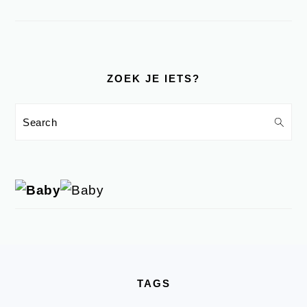
ZOEK JE IETS?
Search
FOOTER
TAGS