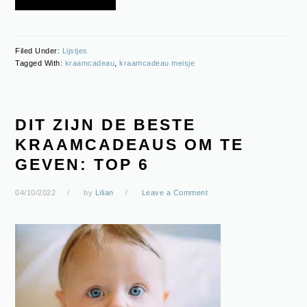
Filed Under:
Lijstjes
Tagged With:
kraamcadeau
,
kraamcadeau meisje
DIT ZIJN DE BESTE
KRAAMCADEAUS OM TE
GEVEN: TOP 6
04/10/2022
by
Lilian
Leave a Comment