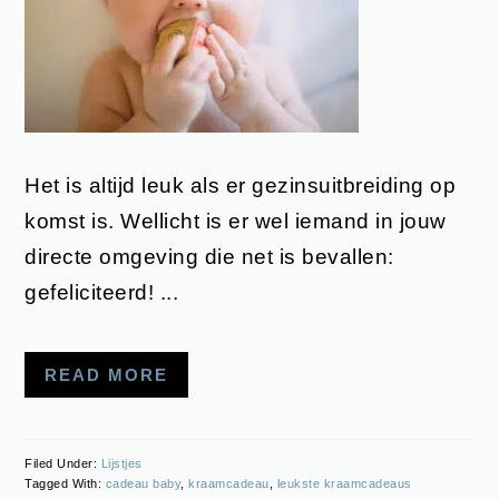
Het is altijd leuk als er gezinsuitbreiding op
komst is. Wellicht is er wel iemand in jouw
directe omgeving die net is bevallen:
gefeliciteerd! ...
READ MORE
Filed Under:
Lijstjes
Tagged With:
cadeau baby
,
kraamcadeau
,
leukste kraamcadeaus