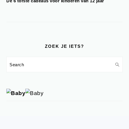
De 6 tofste cadeaus voor kinderen van 12 jaar
ZOEK JE IETS?
Search
FOOTER