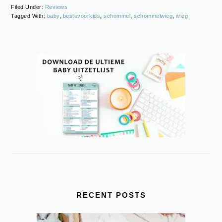
Filed Under:
Reviews
Tagged With:
baby
,
bestevoorkids
,
schommel
,
schommelwieg
,
wieg
PRIMARY
SIDEBAR
RECENT POSTS