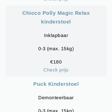
Chicco Polly Magic Relax
kinderstoel
Inklapbaar
0-3 (max. 15kg)
€180
Check prijs
Puck Kinderstoel
Demonteerbaar
0-3 (max. 15kg)