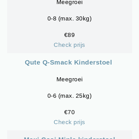
Meegroei
0-8 (max. 30kg)
€89
Check prijs
Qute Q-Smack Kinderstoel
Meegroei
0-6 (max. 25kg)
€70
Check prijs