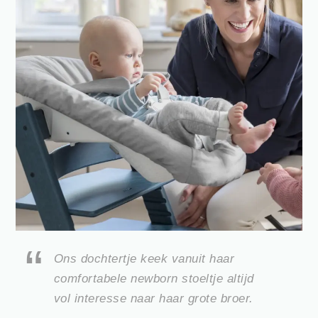
Ons dochtertje keek vanuit haar
comfortabele newborn stoeltje altijd
vol interesse naar haar grote broer.