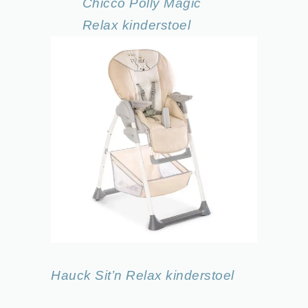
Chicco Polly Magic
Relax kinderstoel
Hauck Sit’n Relax kinderstoel