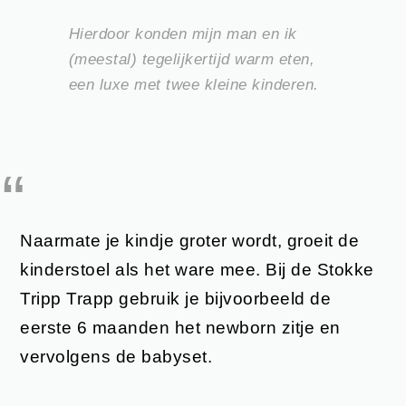
Hierdoor konden mijn man en ik
(meestal) tegelijkertijd warm eten,
een luxe met twee kleine kinderen.
Naarmate je kindje groter wordt, groeit de
kinderstoel als het ware mee. Bij de Stokke
Tripp Trapp gebruik je bijvoorbeeld de
eerste 6 maanden het newborn zitje en
vervolgens de babyset.