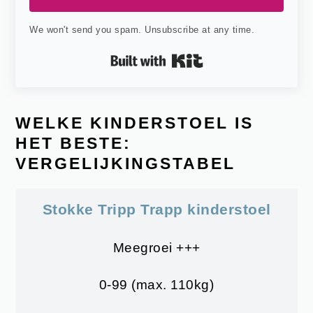
We won't send you spam. Unsubscribe at any time.
Built with Kit
WELKE KINDERSTOEL IS
HET BESTE:
VERGELIJKINGSTABEL
Stokke Tripp Trapp
kinderstoel
Meegroei +++
0-99 (max. 110kg)