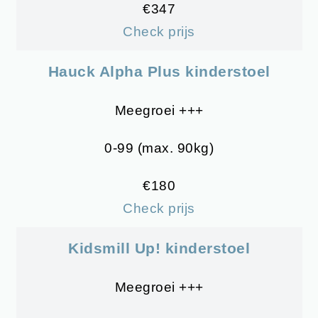
€347
Check prijs
Hauck Alpha Plus kinderstoel
Meegroei +++
0-99 (max. 90kg)
€180
Check prijs
Kidsmill Up
!
kinderstoel
Meegroei +++