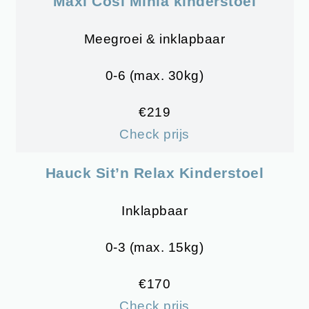
Maxi Cosi Minla kinderstoel
Meegroei & inklapbaar
0-6 (max. 30kg)
€219
Check prijs
Hauck Sit’n Relax Kinderstoel
Inklapbaar
0-3 (max. 15kg)
€170
Check prijs