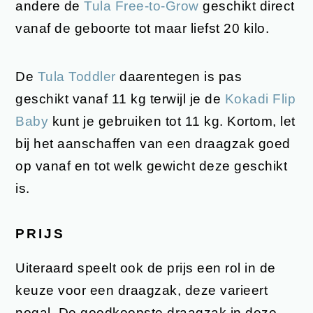
andere de
Tula Free-to-Grow
geschikt direct
vanaf de geboorte tot maar liefst 20 kilo.
De
Tula Toddler
daarentegen is pas
geschikt vanaf 11 kg terwijl je de
Kokadi Flip
Baby
kunt je gebruiken tot 11 kg. Kortom, let
bij het aanschaffen van een draagzak goed
op vanaf en tot welk gewicht deze geschikt
is.
PRIJS
Uiteraard speelt ook de prijs een rol in de
keuze voor een draagzak, deze varieert
nogal. De goedkoopste draagzak in deze