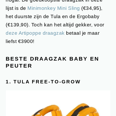
lijst is de
Minimonkey Mini Sling
(€34,95),
het duurste zijn de Tula en de Ergobaby
(€139,90). Toch kan het altijd gekker, voor
deze Artipoppe draagzak
betaal je maar
liefst €3900!
BESTE DRAAGZAK BABY EN
PEUTER
1. TULA FREE-TO-GROW