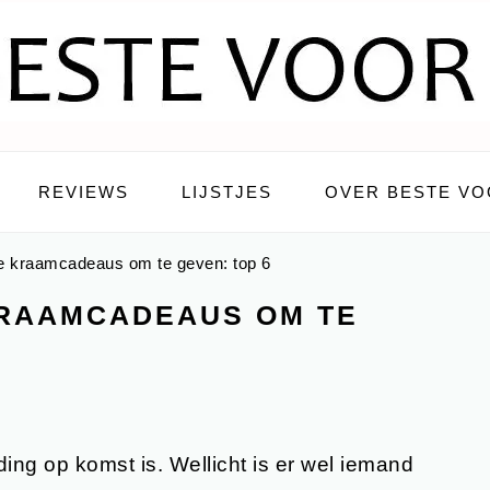
REVIEWS
LIJSTJES
OVER BESTE VO
te kraamcadeaus om te geven: top 6
 KRAAMCADEAUS OM TE
eiding op komst is. Wellicht is er wel iemand