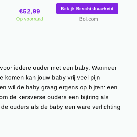
Bekijk Beschikbaarheid
€52,99
Op voorraad
Bol.com
e voor iedere ouder met een baby. Wanneer
e komen kan jouw baby vrij veel pijn
en wil de baby graag ergens op bijten: een
arom de kersverse ouders een bijtring als
de ouders als de baby een ware verlichting