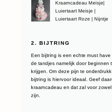
Kraamcadeau Meisje|
Luiertaart Meisje |
Luiertaart Roze | Nijntje
2. BIJTRING
Een bijtring is een echte must hav
de tandjes namelijk door beginnen t
krijgen. Om deze pijn te onderdrukk
bijtring is hiervoor ideaal. Geef da
kraamcadeau en dat zal voor zowel 
zijn.