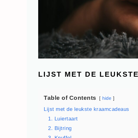
LIJST MET DE LEUKS
Table of Contents
hide
Lijst met de leukste kraamcadeaus
1. Luiertaart
2. Bijtring
3. Knuffel