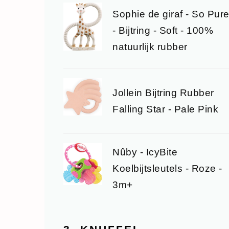
Sophie de giraf - So Pur
- Bijtring - Soft - 100%
natuurlijk rubber
Jollein Bijtring Rubber
Falling Star - Pale Pink
Nûby - IcyBite
Koelbijtsleutels - Roze -
3m+