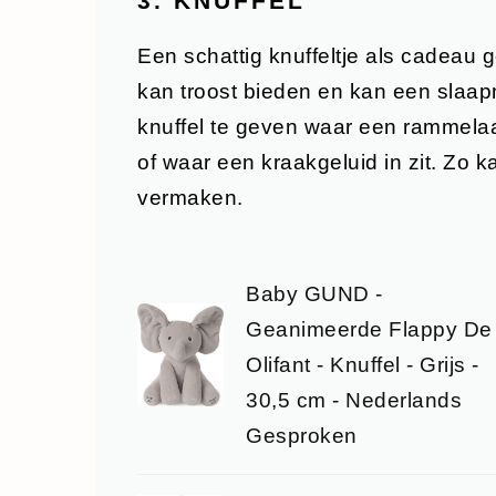
3. KNUFFEL
Een schattig knuffeltje als cadeau g
kan troost bieden en kan een slaap
knuffel te geven waar een rammelaar 
of waar een kraakgeluid in zit. Zo 
vermaken.
Baby GUND -
Geanimeerde Flappy De
Olifant - Knuffel - Grijs -
30,5 cm - Nederlands
Gesproken