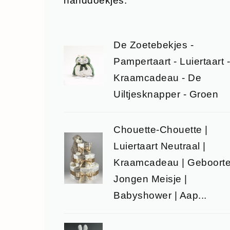
handdoekjes.
De Zoetebekjes -
Pampertaart - Luiertaart -
Kraamcadeau - De
Uiltjesknapper - Groen
Chouette-Chouette |
Luiertaart Neutraal |
Kraamcadeau | Geboort
Jongen Meisje |
Babyshower | Aap...