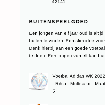
42141
BUITENSPEELGOED
Een jongen van elf jaar oud is altij
buiten te vinden. Een slim idee voo
Denk hierbij aan een goede voetbal
te doen. Een jongen van elf kan bui
Voetbal Adidas WK 202
- Rihla - Multicolor - Maa
5