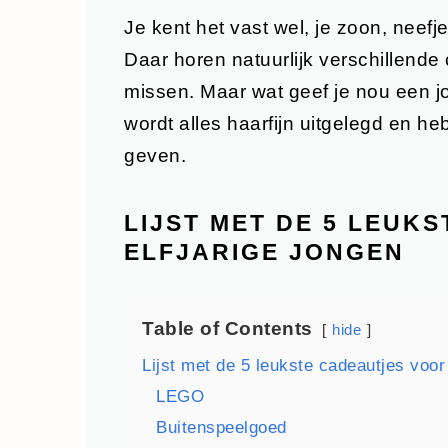
Je kent het vast wel, je zoon, neefje
Daar horen natuurlijk verschillende c
missen. Maar wat geef je nou een j
wordt alles haarfijn uitgelegd en h
geven.
LIJST MET DE 5 LEUK
ELFJARIGE JONGEN
Table of Contents
hide
Lijst met de 5 leukste cadeautjes voor
LEGO
Buitenspeelgoed