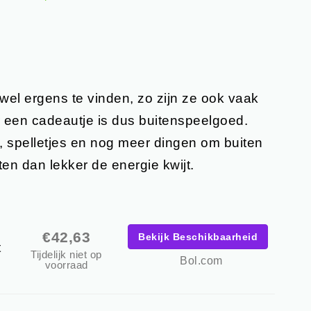
d wel ergens te vinden, zo zijn ze ook vaak
r een cadeautje is dus buitenspeelgoed.
, spelletjes en nog meer dingen om buiten
ten dan lekker de energie kwijt.
2
€42,63
Bekijk Beschikbaarheid
t
Tijdelijk niet op
Bol.com
voorraad