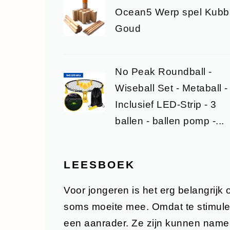
Ocean5 Werp spel Kubb
Goud
No Peak Roundball -
Wiseball Set - Metaball -
Inclusief LED-Strip - 3
ballen - ballen pomp -...
LEESBOEK
Voor jongeren is het erg belangrijk 
soms moeite mee. Omdat te stimule
een aanrader. Ze zijn kunnen nameli