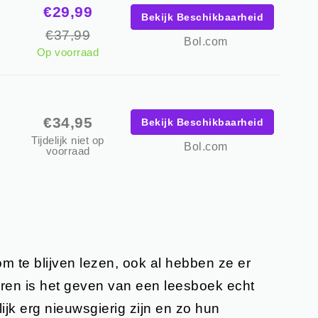
€29,99
Bekijk Beschikbaarheid
€37,99
Bol.com
Op voorraad
€34,95
Bekijk Beschikbaarheid
Tijdelijk niet op
Bol.com
voorraad
om te blijven lezen, ook al hebben ze er
ren is het geven van een leesboek echt
jk erg nieuwsgierig zijn en zo hun