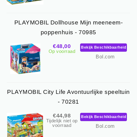
PLAYMOBIL Dollhouse Mijn meeneem-
poppenhuis - 70985
€48,00
Bekijk Beschikbaarheid
Op voorraad
Bol.com
PLAYMOBIL City Life Avontuurlijke speeltuin
- 70281
€44,98
Bekijk Beschikbaarheid
Tijdelijk niet op
voorraad
Bol.com