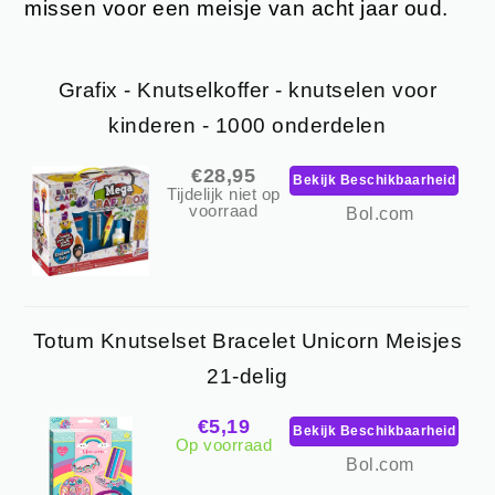
missen voor een meisje van acht jaar oud.
Grafix - Knutselkoffer - knutselen voor
kinderen - 1000 onderdelen
€28,95
Bekijk Beschikbaarheid
Tijdelijk niet op
voorraad
Bol.com
Totum Knutselset Bracelet Unicorn Meisjes
21-delig
€5,19
Bekijk Beschikbaarheid
Op voorraad
Bol.com