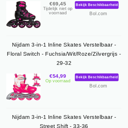
€69,45
Bekijk Beschikbaarheid
Tijdelijk niet op
voorraad
Bol.com
Nijdam 3-in-1 Inline Skates Verstelbaar -
Floral Switch - Fuchsia/Wit/Roze/Zilvergrijs -
29-32
€54,99
Bekijk Beschikbaarheid
Op voorraad
Bol.com
Nijdam 3-in-1 Inline Skates Verstelbaar -
Street Shift - 33-36