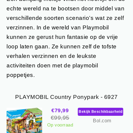
echte wereld na te bootsen door middel van
verschillende soorten scenario’s wat ze zelf
verzinnen. In de wereld van Playmobil
kunnen ze gerust hun fantasie op de vrije
loop laten gaan. Ze kunnen zelf de tofste
verhalen verzinnen en de leukste
activiteiten doen met de playmobil
poppetjes.
PLAYMOBIL Country Ponypark - 6927
€79,99
Bekijk Beschikbaarheid
€99,95
Bol.com
Op voorraad