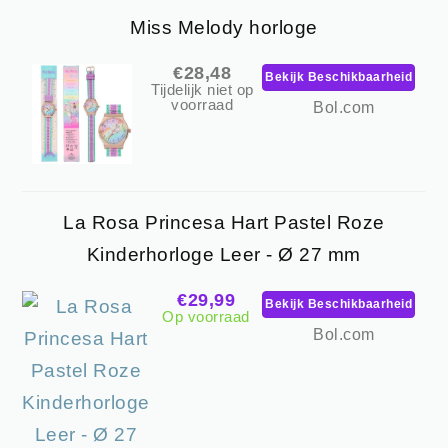
Miss Melody horloge
€28,48
Bekijk Beschikbaarheid
Tijdelijk niet op
voorraad
Bol.com
La Rosa Princesa Hart Pastel Roze
Kinderhorloge Leer - Ø 27 mm
€29,99
Bekijk Beschikbaarheid
Op voorraad
Bol.com