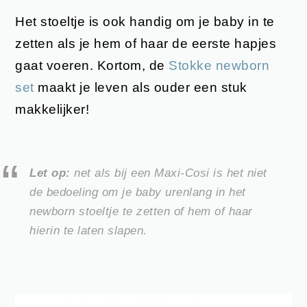
Het stoeltje is ook handig om je baby in te
zetten als je hem of haar de eerste hapjes
gaat voeren. Kortom, de
Stokke newborn
set
maakt je leven als ouder een stuk
makkelijker!
Let op:
net als bij een Maxi-Cosi is het niet
de bedoeling om je baby urenlang in het
newborn stoeltje te zetten of hem of haar
hierin te laten slapen.