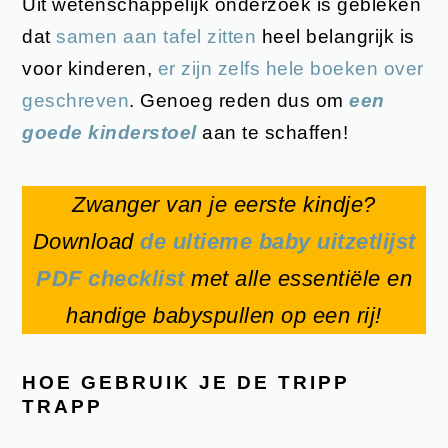
Uit wetenschappelijk onderzoek is gebleken
dat
samen aan tafel zitten
heel belangrijk is
voor kinderen,
er zijn zelfs hele boeken over
geschreven
. Genoeg reden dus om
een
goede kinderstoel
aan te schaffen!
Zwanger van je eerste kindje?
Download
de ultieme baby uitzetlijst
PDF checklist
met alle essentiële en
handige babyspullen op een rij!
HOE GEBRUIK JE DE TRIPP
TRAPP