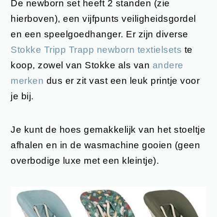
De newborn set heeft 2 standen (zie
hierboven), een vijfpunts veiligheidsgordel
en een speelgoedhanger. Er zijn diverse
Stokke Tripp Trapp newborn textielsets
te
koop, zowel van Stokke als van
andere
merken
dus er zit vast een leuk printje voor
je bij.
Je kunt de hoes gemakkelijk van het stoeltje
afhalen en in de wasmachine gooien (geen
overbodige luxe met een kleintje).