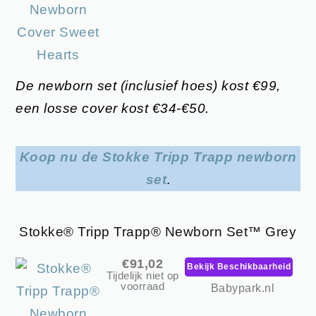
De newborn set (inclusief hoes) kost €99,
een losse cover kost €34-€50.
Koop nu de Stokke Tripp Trapp newborn
set
.
Stokke® Tripp Trapp® Newborn Set™ Grey
€91,02
Bekijk Beschikbaarheid
Tijdelijk niet op
voorraad
Babypark.nl