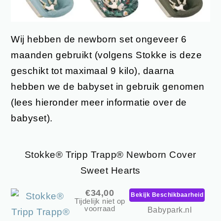
Wij hebben de newborn set ongeveer 6
maanden gebruikt (volgens Stokke is deze
geschikt tot maximaal 9 kilo), daarna
hebben we de babyset in gebruik genomen
(lees hieronder meer informatie over de
babyset).
Stokke® Tripp Trapp® Newborn Cover
Sweet Hearts
€34,00
Bekijk Beschikbaarheid
Tijdelijk niet op
voorraad
Babypark.nl