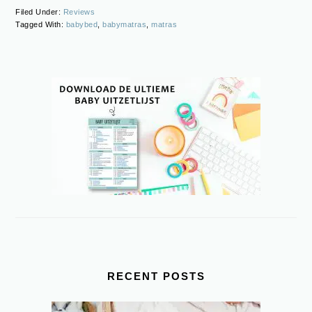
Filed Under:
Reviews
Tagged With:
babybed
,
babymatras
,
matras
PRIMARY
SIDEBAR
RECENT POSTS