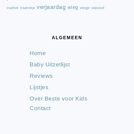
verjaardag
wieg
traphek
traphekje
wiegje
wipstoel
ALGEMEEN
Home
Baby Uitzetlijst
Reviews
Lijstjes
Over Beste voor Kids
Contact