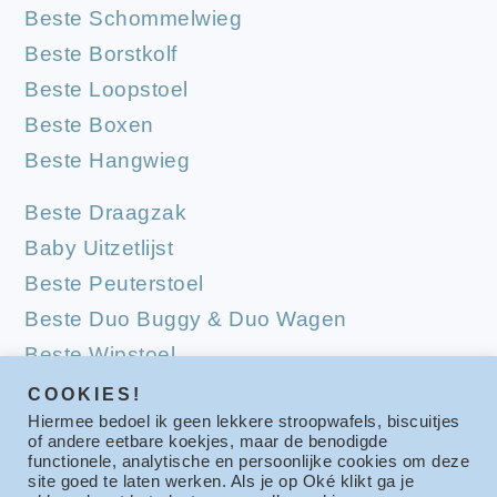
Beste Schommelwieg
Beste Borstkolf
Beste Loopstoel
Beste Boxen
Beste Hangwieg
Beste Draagzak
Baby Uitzetlijst
Beste Peuterstoel
Beste Duo Buggy & Duo Wagen
Beste Wipstoel
Beste Campingbedjes
COOKIES!
Hiermee bedoel ik geen lekkere stroopwafels, biscuitjes
Beste Babymatrassen
of andere eetbare koekjes, maar de benodigde
functionele, analytische en persoonlijke cookies om deze
site goed te laten werken. Als je op Oké klikt ga je