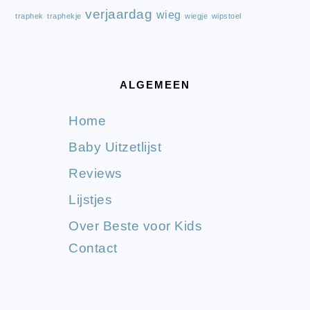
verjaardag
wieg
traphek
traphekje
wiegje
wipstoel
ALGEMEEN
Home
Baby Uitzetlijst
Reviews
Lijstjes
Over Beste voor Kids
Contact