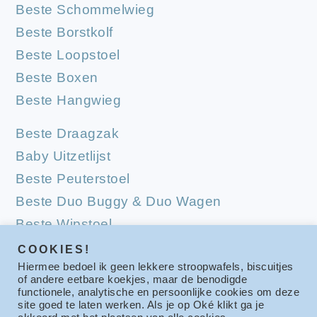
Beste Schommelwieg
Beste Borstkolf
Beste Loopstoel
Beste Boxen
Beste Hangwieg
Beste Draagzak
Baby Uitzetlijst
Beste Peuterstoel
Beste Duo Buggy & Duo Wagen
Beste Wipstoel
Beste Campingbedjes
COOKIES!
Hiermee bedoel ik geen lekkere stroopwafels, biscuitjes
Beste Babymatrassen
of andere eetbare koekjes, maar de benodigde
functionele, analytische en persoonlijke cookies om deze
site goed te laten werken. Als je op Oké klikt ga je