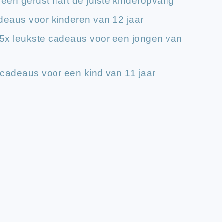
 een gerust hart de juiste kinderopvang
adeaus voor kinderen van 12 jaar
e 5x leukste cadeaus voor een jongen van
 cadeaus voor een kind van 11 jaar