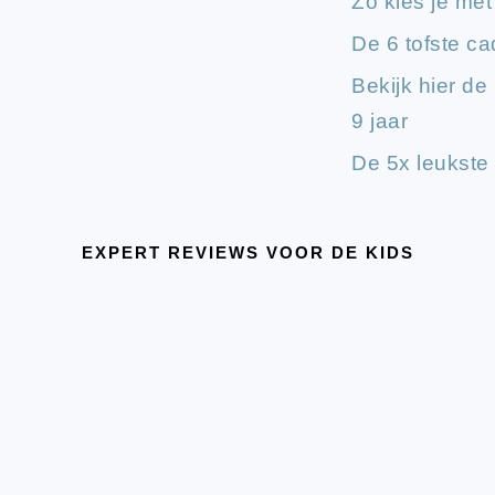
Zo kies je met
De 6 tofste c
Bekijk hier d
9 jaar
De 5x leukste
EXPERT REVIEWS VOOR DE KIDS