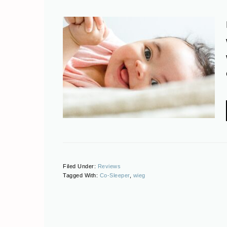
Filed Under:
Reviews
Tagged With:
Co-Sleeper
,
wieg