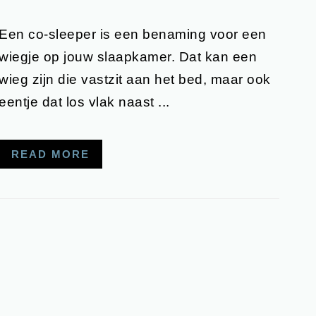
Een co-sleeper is een benaming voor een
wiegje op jouw slaapkamer. Dat kan een
wieg zijn die vastzit aan het bed, maar ook
eentje dat los vlak naast ...
READ MORE