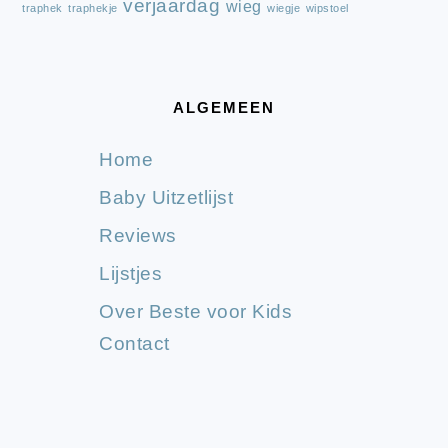
verjaardag
wieg
traphek
traphekje
wiegje
wipstoel
ALGEMEEN
Home
Baby Uitzetlijst
Reviews
Lijstjes
Over Beste voor Kids
Contact