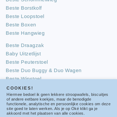
Beste Borstkolf
Beste Loopstoel
Beste Boxen
Beste Hangwieg
Beste Draagzak
Baby Uitzetlijst
Beste Peuterstoel
Beste Duo Buggy & Duo Wagen
Beste Wipstoel
Beste Campingbedjes
COOKIES!
Hiermee bedoel ik geen lekkere stroopwafels, biscuitjes
Beste Babymatrassen
of andere eetbare koekjes, maar de benodigde
functionele, analytische en persoonlijke cookies om deze
site goed te laten werken. Als je op Oké klikt ga je
akkoord met het plaatsen van alle cookies.