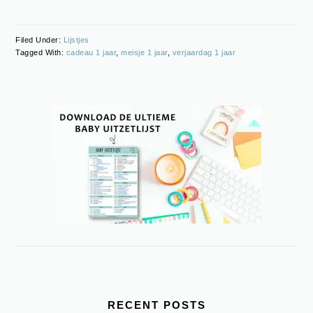
Filed Under:
Lijstjes
Tagged With:
cadeau 1 jaar
,
meisje 1 jaar
,
verjaardag 1 jaar
PRIMARY
SIDEBAR
RECENT POSTS