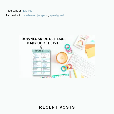
Filed Under:
Lijstjes
Tagged With:
cadeaus
,
jongens
,
speelgoed
PRIMARY
SIDEBAR
RECENT POSTS