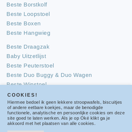
Beste Borstkolf
Beste Loopstoel
Beste Boxen
Beste Hangwieg
Beste Draagzak
Baby Uitzetlijst
Beste Peuterstoel
Beste Duo Buggy & Duo Wagen
Beste Wipstoel
Beste Campingbedjes
COOKIES!
Hiermee bedoel ik geen lekkere stroopwafels, biscuitjes
Beste Babymatrassen
of andere eetbare koekjes, maar de benodigde
functionele, analytische en persoonlijke cookies om deze
site goed te laten werken. Als je op Oké klikt ga je
akkoord met het plaatsen van alle cookies.